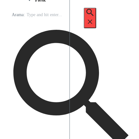
Plesk
Arama: