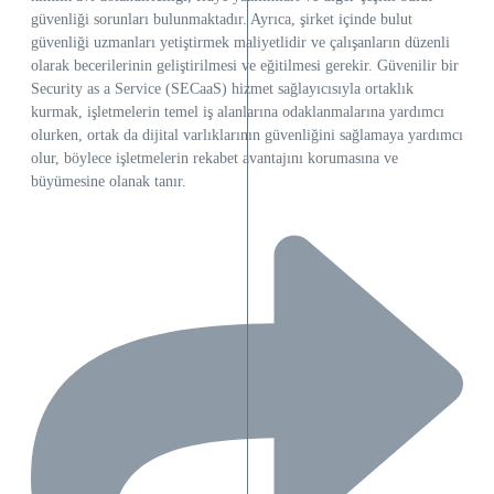
güvenliği sorunları bulunmaktadır. Ayrıca, şirket içinde bulut
güvenliği uzmanları yetiştirmek maliyetlidir ve çalışanların düzenli
olarak becerilerinin geliştirilmesi ve eğitilmesi gerekir. Güvenilir bir
Security as a Service (SECaaS) hizmet sağlayıcısıyla ortaklık
kurmak, işletmelerin temel iş alanlarına odaklanmalarına yardımcı
olurken, ortak da dijital varlıklarının güvenliğini sağlamaya yardımcı
olur, böylece işletmelerin rekabet avantajını korumasına ve
büyümesine olanak tanır.