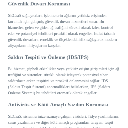
Güvenlik Duvarı Koruması
SECaaS sağlayıcıları, işletmelerin ağlarını yetkisiz erişimden
korumak için gelişmiş güvenlik duvarı hizmetleri sunar. Bu
hizmetler, gelen ve giden ağ trafiğini sürekli olarak izler, kontrol
eder ve potansiyel tehditleri proaktif olarak engeller. Bulut tabanlı
güvenlik duvarları, esneklik ve ölçeklenebilirlik sağlayarak modern
altyapıların ihtiyaçlarını karşılar.
Saldırı Tespiti ve Önleme (IDS/IPS)
Bu hizmet, şüpheli etkinlikler veya yetkisiz erişim girişimleri için ağ
trafiğini ve sistemleri sürekli olarak izleyerek potansiyel siber
saldırıların erken tespitini ve proaktif önlenmesini sağlar. IDS
(Saldırı Tespit Sistemi) anormallikleri belirlerken, IPS (Saldırı
Önleme Sistemi) bu tehditleri otomatik olarak engeller.
Antivirüs ve Kötü Amaçlı Yazılım Koruması
SECaaS, sistemlerinize sızmaya çalışan virüsleri, fidye yazılımlarını,
casus yazılımları ve diğer kötü amaçlı programları tarayan, tespit