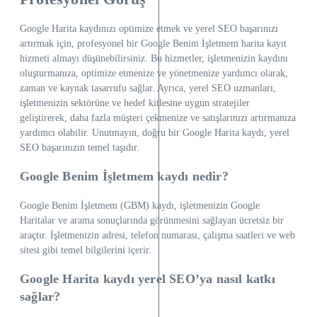
Google Harita kaydınızı optimize etmek ve yerel SEO başarınızı
artırmak için, profesyonel bir Google Benim İşletmem harita kayıt
hizmeti almayı düşünebilirsiniz. Bu hizmetler, işletmenizin kaydını
oluşturmanıza, optimize etmenize ve yönetmenize yardımcı olarak,
zaman ve kaynak tasarrufu sağlar. Ayrıca, yerel SEO uzmanları,
işletmenizin sektörüne ve hedef kitlesine uygun stratejiler
geliştirerek, daha fazla müşteri çekmenize ve satışlarınızı artırmanıza
yardımcı olabilir. Unutmayın, doğru bir Google Harita kaydı, yerel
SEO başarınızın temel taşıdır.
Google Benim İşletmem kaydı nedir?
Google Benim İşletmem (GBM) kaydı, işletmenizin Google
Haritalar ve arama sonuçlarında görünmesini sağlayan ücretsiz bir
araçtır. İşletmenizin adresi, telefon numarası, çalışma saatleri ve web
sitesi gibi temel bilgilerini içerir.
Google Harita kaydı yerel SEO’ya nasıl katkı
sağlar?