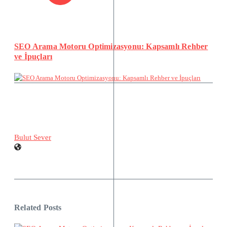
SEO Arama Motoru Optimizasyonu: Kapsamlı Rehber
ve İpuçları
Bulut Sever
Related Posts