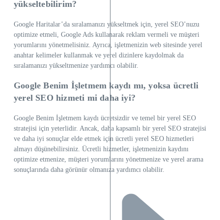
yükseltebilirim?
Google Haritalar’da sıralamanızı yükseltmek için, yerel SEO’nuzu
optimize etmeli, Google Ads kullanarak reklam vermeli ve müşteri
yorumlarını yönetmelisiniz. Ayrıca, işletmenizin web sitesinde yerel
anahtar kelimeler kullanmak ve yerel dizinlere kaydolmak da
sıralamanızı yükseltmenize yardımcı olabilir.
Google Benim İşletmem kaydı mı, yoksa ücretli
yerel SEO hizmeti mi daha iyi?
Google Benim İşletmem kaydı ücretsizdir ve temel bir yerel SEO
stratejisi için yeterlidir. Ancak, daha kapsamlı bir yerel SEO stratejisi
ve daha iyi sonuçlar elde etmek için ücretli yerel SEO hizmetleri
almayı düşünebilirsiniz. Ücretli hizmetler, işletmenizin kaydını
optimize etmenize, müşteri yorumlarını yönetmenize ve yerel arama
sonuçlarında daha görünür olmanıza yardımcı olabilir.