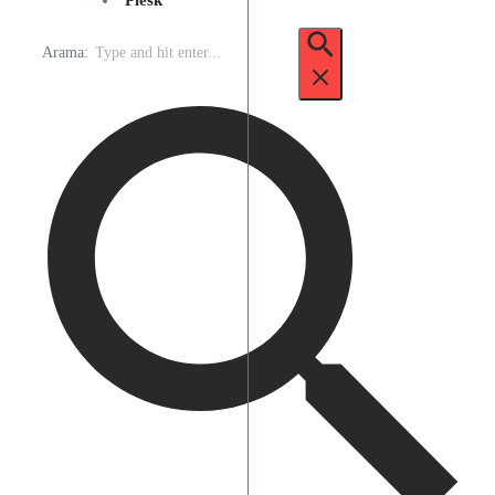
Plesk
Arama: