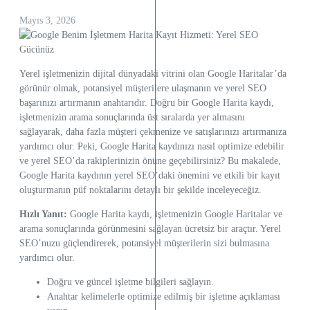
Mayıs 3, 2026
Yerel işletmenizin dijital dünyadaki vitrini olan Google Haritalar’da
görünür olmak, potansiyel müşterilere ulaşmanın ve yerel SEO
başarınızı artırmanın anahtarıdır. Doğru bir Google Harita kaydı,
işletmenizin arama sonuçlarında üst sıralarda yer almasını
sağlayarak, daha fazla müşteri çekmenize ve satışlarınızı artırmanıza
yardımcı olur. Peki, Google Harita kaydınızı nasıl optimize edebilir
ve yerel SEO’da rakiplerinizin önüne geçebilirsiniz? Bu makalede,
Google Harita kaydının yerel SEO’daki önemini ve etkili bir kayıt
oluşturmanın püf noktalarını detaylı bir şekilde inceleyeceğiz.
Hızlı Yanıt:
Google Harita kaydı, işletmenizin Google Haritalar ve
arama sonuçlarında görünmesini sağlayan ücretsiz bir araçtır. Yerel
SEO’nuzu güçlendirerek, potansiyel müşterilerin sizi bulmasına
yardımcı olur.
Doğru ve güncel işletme bilgileri sağlayın.
Anahtar kelimelerle optimize edilmiş bir işletme açıklaması