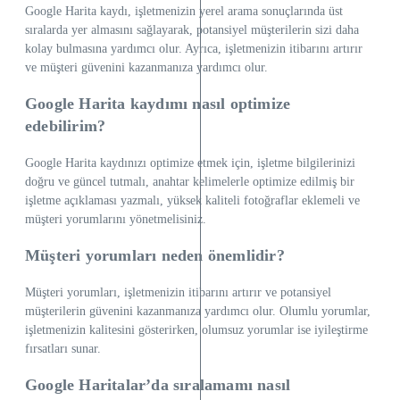
Google Harita kaydı, işletmenizin yerel arama sonuçlarında üst
sıralarda yer almasını sağlayarak, potansiyel müşterilerin sizi daha
kolay bulmasına yardımcı olur. Ayrıca, işletmenizin itibarını artırır
ve müşteri güvenini kazanmanıza yardımcı olur.
Google Harita kaydımı nasıl optimize
edebilirim?
Google Harita kaydınızı optimize etmek için, işletme bilgilerinizi
doğru ve güncel tutmalı, anahtar kelimelerle optimize edilmiş bir
işletme açıklaması yazmalı, yüksek kaliteli fotoğraflar eklemeli ve
müşteri yorumlarını yönetmelisiniz.
Müşteri yorumları neden önemlidir?
Müşteri yorumları, işletmenizin itibarını artırır ve potansiyel
müşterilerin güvenini kazanmanıza yardımcı olur. Olumlu yorumlar,
işletmenizin kalitesini gösterirken, olumsuz yorumlar ise iyileştirme
fırsatları sunar.
Google Haritalar’da sıralamamı nasıl