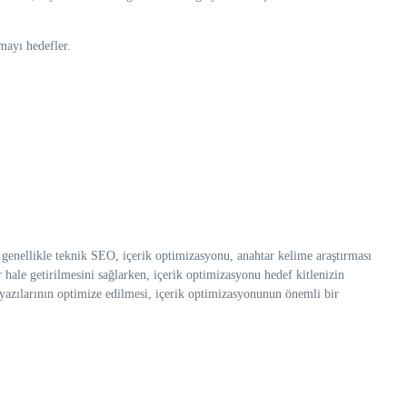
mayı hedefler.
r genellikle teknik SEO, içerik optimizasyonu, anahtar kelime araştırması
r hale getirilmesini sağlarken, içerik optimizasyonu hedef kitlenizin
g yazılarının optimize edilmesi, içerik optimizasyonunun önemli bir