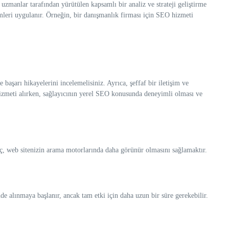
zmanlar tarafından yürütülen kapsamlı bir analiz ve strateji geliştirme
temleri uygulanır. Örneğin, bir danışmanlık firması için SEO hizmeti
başarı hikayelerini incelemelisiniz. Ayrıca, şeffaf bir iletişim ve
hizmeti alırken, sağlayıcının yerel SEO konusunda deneyimli olması ve
aç, web sitenizin arama motorlarında daha görünür olmasını sağlamaktır.
de alınmaya başlanır, ancak tam etki için daha uzun bir süre gerekebilir.