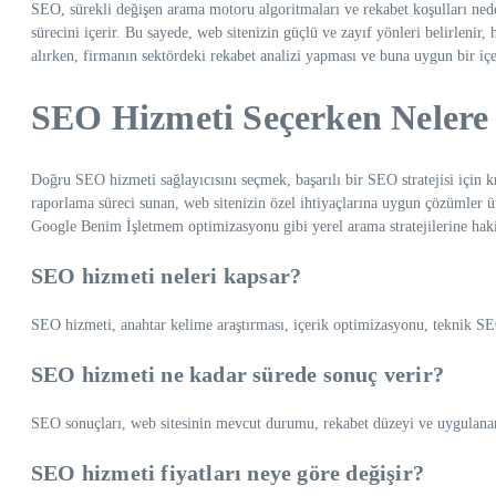
SEO, sürekli değişen arama motoru algoritmaları ve rekabet koşulları nede
sürecini içerir. Bu sayede, web sitenizin güçlü ve zayıf yönleri belirlenir
alırken, firmanın sektördeki rekabet analizi yapması ve buna uygun bir içer
SEO Hizmeti Seçerken Nelere
Doğru SEO hizmeti sağlayıcısını seçmek, başarılı bir SEO stratejisi için kri
raporlama süreci sunan, web sitenizin özel ihtiyaçlarına uygun çözümler ü
Google Benim İşletmem optimizasyonu gibi yerel arama stratejilerine hak
SEO hizmeti neleri kapsar?
SEO hizmeti, anahtar kelime araştırması, içerik optimizasyonu, teknik SE
SEO hizmeti ne kadar sürede sonuç verir?
SEO sonuçları, web sitesinin mevcut durumu, rekabet düzeyi ve uygulanan str
SEO hizmeti fiyatları neye göre değişir?