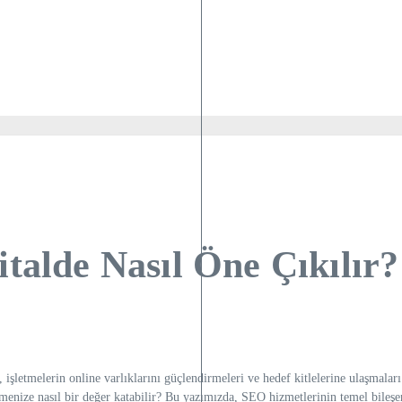
italde Nasıl Öne Çıkılır?
 işletmelerin online varlıklarını güçlendirmeleri ve hedef kitlelerine ulaşmala
enize nasıl bir değer katabilir? Bu yazımızda, SEO hizmetlerinin temel bileşenl