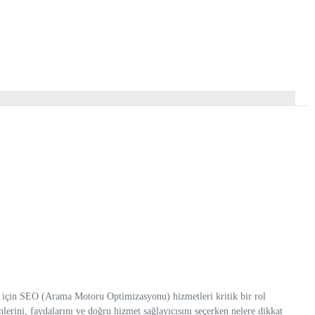
rı için SEO (Arama Motoru Optimizasyonu) hizmetleri kritik bir rol
erini, faydalarını ve doğru hizmet sağlayıcısını seçerken nelere dikkat