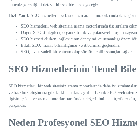
etmeniz gerektiğini detaylı bir şekilde inceleyeceğiz.
Hızlı Yanıt:
SEO hizmetleri, web sitenizin arama motorlarında daha görünü
SEO hizmetleri, web sitenizin arama motorlarında üst sıralara çıkm
Doğru SEO stratejileri, organik trafik ve potansiyel müşteri sayısını
SEO hizmeti alırken, sağlayıcının deneyimi ve uzmanlığı önemlidi
Etkili SEO, marka bilinirliğinizi ve itibarınızı güçlendirir.
SEO, uzun vadeli bir yatırım olup sürdürülebilir sonuçlar sağlar.
SEO Hizmetlerinin Temel Bile
SEO hizmetleri, bir web sitesinin arama motorlarında daha iyi sıralamalar 
ve backlink oluşturma gibi farklı alanlara ayrılır. Teknik SEO, web siteniz
ilgisini çeken ve arama motorları tarafından değerli bulunan içerikler oluş
parçasıdır.
Neden Profesyonel SEO Hizmet