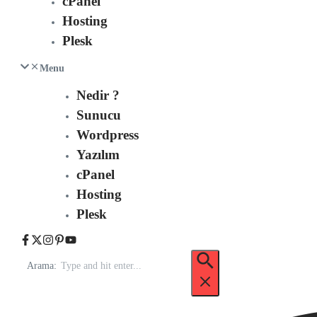
cPanel
Hosting
Plesk
Menu
Nedir ?
Sunucu
Wordpress
Yazılım
cPanel
Hosting
Plesk
Arama: