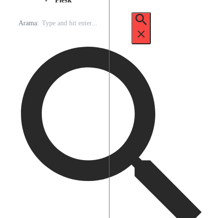
Plesk
Arama: