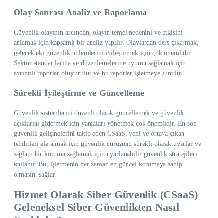
Olay Sonrası Analiz ve Raporlama
Güvenlik olayının ardından, olayın temel nedenini ve etkisini
anlamak için kapsamlı bir analiz yapılır. Olaylardan ders çıkarmak,
gelecekteki güvenlik önlemlerini iyileştirmek için çok önemlidir.
Sektör standartlarına ve düzenlemelerine uyumu sağlamak için
ayrıntılı raporlar oluşturulur ve bu raporlar işletmeye sunulur.
Sürekli İyileştirme ve Güncelleme
Güvenlik sistemlerini düzenli olarak güncellemek ve güvenlik
açıklarını gidermek için yamaları yönetmek çok önemlidir. En son
güvenlik gelişmelerini takip eden CSaaS, yeni ve ortaya çıkan
tehditleri ele almak için güvenlik duruşunu sürekli olarak uyarlar ve
sağlam bir koruma sağlamak için uyarlanabilir güvenlik stratejileri
kullanır. Bu, işletmenin her zaman en güncel korumaya sahip
olmasını sağlar.
Hizmet Olarak Siber Güvenlik (CSaaS)
Geleneksel Siber Güvenlikten Nasıl