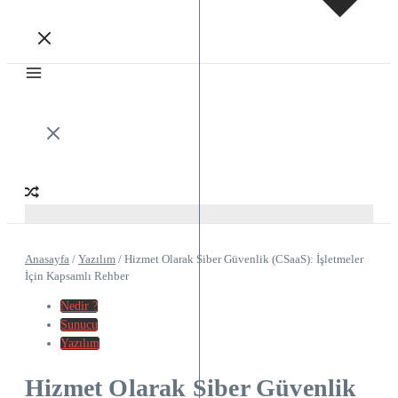
Anasayfa
/
Yazılım
/
Hizmet Olarak Siber Güvenlik (CSaaS): İşletmeler
İçin Kapsamlı Rehber
Nedir ?
Sunucu
Yazılım
Hizmet Olarak Siber Güvenlik