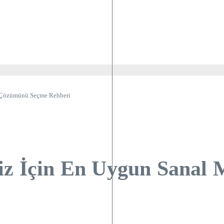
ü Çözümünü Seçme Rehberi
niz İçin En Uygun Sanal