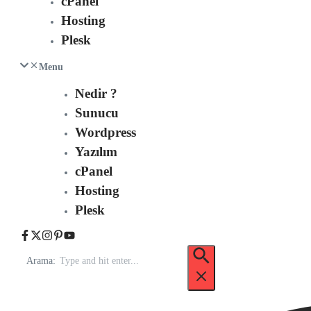
cPanel
Hosting
Plesk
Menu
Nedir ?
Sunucu
Wordpress
Yazılım
cPanel
Hosting
Plesk
Arama: