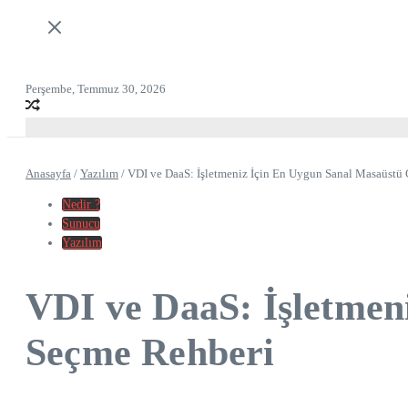
Perşembe, Temmuz 30, 2026
Anasayfa
/
Yazılım
/
VDI ve DaaS: İşletmeniz İçin En Uygun Sanal Masaüst
Nedir ?
Sunucu
Yazılım
VDI ve DaaS: İşletme
Seçme Rehberi