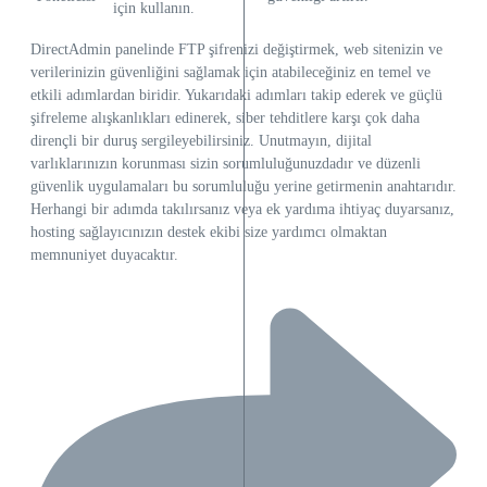
için kullanın.
DirectAdmin panelinde FTP şifrenizi değiştirmek, web sitenizin ve
verilerinizin güvenliğini sağlamak için atabileceğiniz en temel ve
etkili adımlardan biridir. Yukarıdaki adımları takip ederek ve güçlü
şifreleme alışkanlıkları edinerek, siber tehditlere karşı çok daha
dirençli bir duruş sergileyebilirsiniz. Unutmayın, dijital
varlıklarınızın korunması sizin sorumluluğunuzdadır ve düzenli
güvenlik uygulamaları bu sorumluluğu yerine getirmenin anahtarıdır.
Herhangi bir adımda takılırsanız veya ek yardıma ihtiyaç duyarsanız,
hosting sağlayıcınızın destek ekibi size yardımcı olmaktan
memnuniyet duyacaktır.