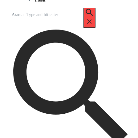
Plesk
Arama: