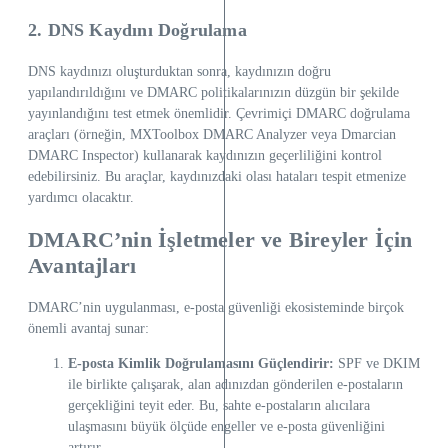
2. DNS Kaydını Doğrulama
DNS kaydınızı oluşturduktan sonra, kaydınızın doğru
yapılandırıldığını ve DMARC politikalarınızın düzgün bir şekilde
yayınlandığını test etmek önemlidir. Çevrimiçi DMARC doğrulama
araçları (örneğin, MXToolbox DMARC Analyzer veya Dmarcian
DMARC Inspector) kullanarak kaydınızın geçerliliğini kontrol
edebilirsiniz. Bu araçlar, kaydınızdaki olası hataları tespit etmenize
yardımcı olacaktır.
DMARC’nin İşletmeler ve Bireyler İçin
Avantajları
DMARC’nin uygulanması, e-posta güvenliği ekosisteminde birçok
önemli avantaj sunar:
E-posta Kimlik Doğrulamasını Güçlendirir:
SPF ve DKIM
ile birlikte çalışarak, alan adınızdan gönderilen e-postaların
gerçekliğini teyit eder. Bu, sahte e-postaların alıcılara
ulaşmasını büyük ölçüde engeller ve e-posta güvenliğini
artırır.