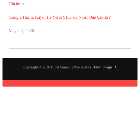
Google Harita Kaydı İle Yerel SEO’da Nasıl Öne Çıkılır?
Mayıs 3, 2026
Copyright © 2026 Bulut Sunucu | Powered by
Haber Dergisi X