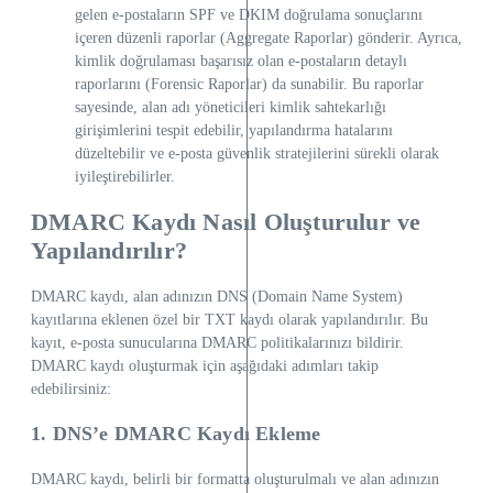
gelen e-postaların SPF ve DKIM doğrulama sonuçlarını
içeren düzenli raporlar (Aggregate Raporlar) gönderir. Ayrıca,
kimlik doğrulaması başarısız olan e-postaların detaylı
raporlarını (Forensic Raporlar) da sunabilir. Bu raporlar
sayesinde, alan adı yöneticileri kimlik sahtekarlığı
girişimlerini tespit edebilir, yapılandırma hatalarını
düzeltebilir ve e-posta güvenlik stratejilerini sürekli olarak
iyileştirebilirler.
DMARC Kaydı Nasıl Oluşturulur ve
Yapılandırılır?
DMARC kaydı, alan adınızın DNS (Domain Name System)
kayıtlarına eklenen özel bir TXT kaydı olarak yapılandırılır. Bu
kayıt, e-posta sunucularına DMARC politikalarınızı bildirir.
DMARC kaydı oluşturmak için aşağıdaki adımları takip
edebilirsiniz:
1. DNS’e DMARC Kaydı Ekleme
DMARC kaydı, belirli bir formatta oluşturulmalı ve alan adınızın