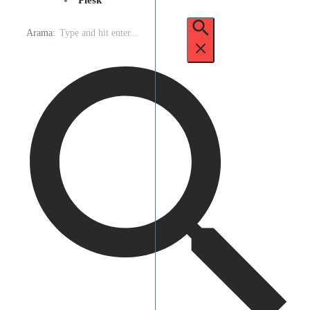
Plesk
Arama: