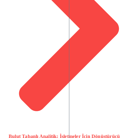
Bulut Tabanlı Analitik: İşletmeler İçin Dönüştürücü